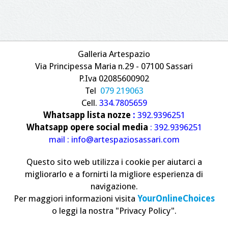
Galleria Artespazio
Via Principessa Maria n.29 - 07100 Sassari
P.Iva 02085600902
Tel
079 219063
Cell.
334.7805659
Whatsapp lista nozze
:
392.9396251
Whatsapp opere social media
: 392.9396251
mail : info@artespaziosassari.com
Questo sito web utilizza i cookie per aiutarci a
migliorarlo e a fornirti la migliore esperienza di
navigazione.
Per maggiori informazioni visita
YourOnlineChoices
o leggi la nostra "Privacy Policy".