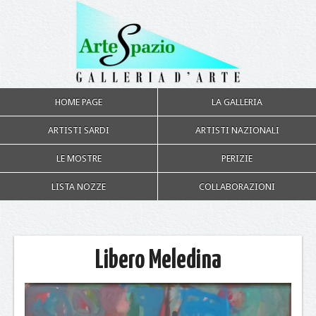
HOME PAGE
LA GALLERIA
ARTISTI SARDI
ARTISTI NAZIONALI
LE MOSTRE
PERIZIE
LISTA NOZZE
COLLABORAZIONI
Libero Meledina