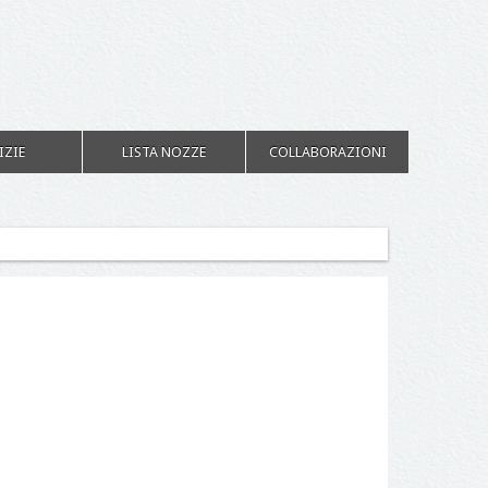
IZIE
LISTA NOZZE
COLLABORAZIONI