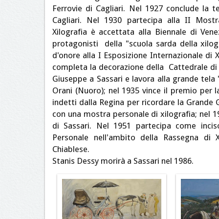
Ferrovie di Cagliari. Nel 1927 conclude la 
Cagliari. Nel 1930 partecipa alla II Mostr
Xilografia è accettata alla Biennale di Vene
protagonisti della "scuola sarda della xilo
d'onore alla I Esposizione Internazionale di X
completa la decorazione della Cattedrale di 
Giuseppe a Sassari e lavora alla grande tela 
Orani (Nuoro); nel 1935 vince il premio per la
indetti dalla Regina per ricordare la Grande 
con una mostra personale di xilografia; nel 
di Sassari. Nel 1951 partecipa come incis
Personale nell'ambito della Rassegna di 
Chiablese.
Stanis Dessy morirà a Sassari nel 1986.