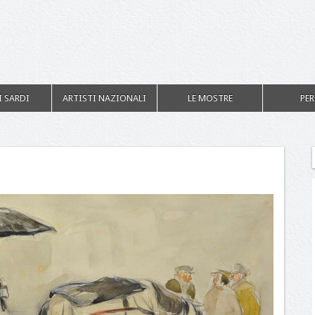
I SARDI
ARTISTI NAZIONALI
LE MOSTRE
PER