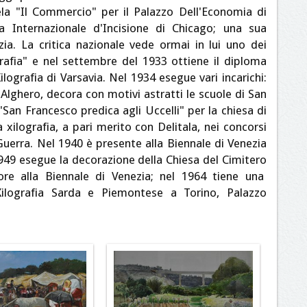
tela "Il Commercio" per il Palazzo Dell'Economia di
a Internazionale d'Incisione di Chicago; una sua
zia. La critica nazionale vede ormai in lui uno dei
grafia" e nel settembre del 1933 ottiene il diploma
ilografia di Varsavia. Nel 1934 esegue vari incarichi:
Alghero, decora con motivi astratti le scuole di San
"San Francesco predica agli Uccelli" per la chiesa di
 xilografia, a pari merito con Delitala, nei concorsi
Guerra. Nel 1940 è presente alla Biennale di Venezia
1949 esegue la decorazione della Chiesa del Cimitero
ore alla Biennale di Venezia; nel 1964 tiene una
Xilografia Sarda e Piemontese a Torino, Palazzo