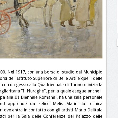
00. Nel 1917, con una borsa di studio del Municipio
rsi dell'Istituto Superiore di Belle Arti e quelli delle
con un gesso alla Quadriennale di Torino e inizia la
agliaritana "Il Nuraghe", per la quale esegue anche il
pa alla III Biennale Romana , ha una sala personale
 ed apprende da Felice Melis Marini la tecnica
ri ove entra in contatto con gli artisti Mario Delitala
ggi per la Sala delle Conferenze del Palazzo delle